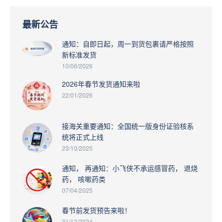
最新公告
通知：自即日起，周一到货包裹请严格按照
新标准发货
10/06/2026
2026年春节发货通知来啦
22/01/2026
接海关重要通知：全国统一版身份证验核系
统将正式上线
23/10/2025
通知， 再通知：小飞侠不承运感冒药， 退烧
药， 咳嗽药类
07/04/2025
春节前发货预告来啦！
31/12/2024